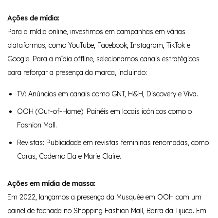
Ações de mídia:
Para a mídia online, investimos em campanhas em várias
plataformas, como YouTube, Facebook, Instagram, TikTok e
Google. Para a mídia offline, selecionamos canais estratégicos
para reforçar a presença da marca, incluindo:
TV: Anúncios em canais como GNT, H&H, Discovery e Viva.
OOH (Out-of-Home): Painéis em locais icónicos como o
Fashion Mall.
Revistas: Publicidade em revistas femininas renomadas, como
Caras, Caderno Ela e Marie Claire.
Ações em mídia de massa:
Em 2022, lançamos a presença da Musquée em OOH com um
painel de fachada no Shopping Fashion Mall, Barra da Tijuca. Em